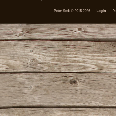
Peter Smit © 2015-2026
Login
De